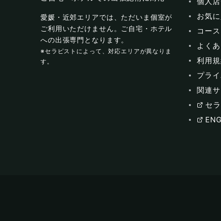
個人店
お気に
愛媛・近郊エリアでは、ただいま個室が
ご利用いただけません。ご自宅・ホテル
コース
への出張専門となります。
よくあ
※セラピストによって、対応エリアが異なりま
利用規
す。
プライ
関連サ
セラ
ENG