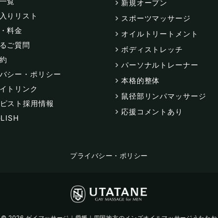
一覧
新規オープン
入りリスト
スポーツマッサージ
・料金
オイルトリートメント
るご質問
ボディストレッチ
約
パーソナルトレーナー
バシー・ポリシー
本格的整体
イトリンク
鼠径部リンパマッサージ
ピスト採用情報
応援コメントあり
LISH
プライバシー・ポリシー
© 2026
ゲイマッサージ｜愛媛｜四国地方のメンズオイルマッサージうたたね