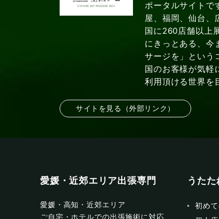
ポータルサイトで
屋、福岡、仙台、
国に260店舗以上
にきっとある、今
サージを」という
国のお客様が気軽
利用頂ける世界を
サイトを見る（外部リンク）
愛媛・近郊エリア出張専門
うたた
愛媛・高知・近郊エリア
初めて
ご自宅・ホテルでの出張施術に対応