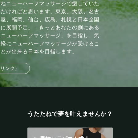
ねニューハーフマッサージで癒していた
だければと思います。東京、大阪、名古
屋、福岡、仙台、広島、札幌と日本全国
に展開予定。「きっとあなたの側にある
ニューハーフマッサージ」を目指し、気
軽にニューハーフマッサージが受けるこ
とが出来る日本を目指します。
部リンク）
うたたねで夢を叶えませんか？