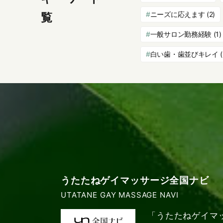
ニーズに応えます
(2)
覧
一般サロン勤務経験
(1)
白い歯・歯並びキレイ
(
うたたねゲイマッサージ全国ナビ
UTATANE GAY MASSAGE NAVI
「うたたねゲイマ