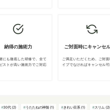
納得の施術力
ご対面時にキャンセ
者にも徹底した研修で、全て
ご満足いただくため、ご対面
ピストが高い施術力でご対応
イプでなければキャンセル可
30代
(2)
うたたねの神髄
(1)
きれい目系
(1)
スリム
(2)