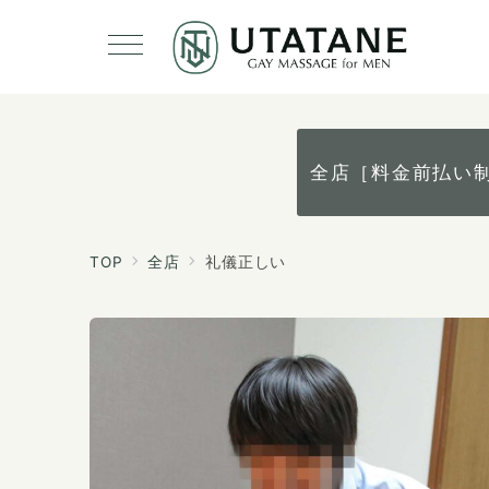
全店［料金前払い
TOP
全店
礼儀正しい