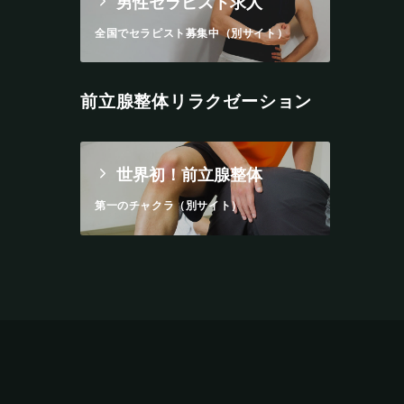
男性セラピスト求人
全国でセラピスト募集中（別サイト）
前立腺整体リラクゼーション
世界初！前立腺整体
第一のチャクラ（別サイト）