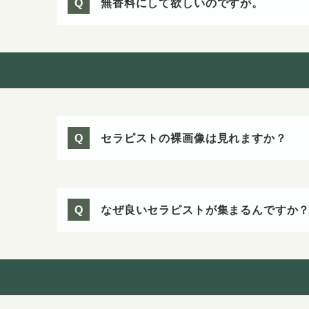
無香料にして欲しいのですが。
Q
セラピストの裸画像は見れますか？
Q
なぜ良いセラピストが集まるんですか
Q