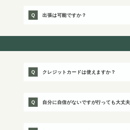
出張は可能ですか？
Q
クレジットカードは使えますか？
Q
自分に自信がないですが行っても大丈
Q