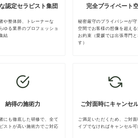
な認定セラピスト集団
完全プライベート
者や整体師、トレーナーな
秘密厳守のプライバシーが守
らゆる業界のプロフェッショ
空間でお客様の想像を超える
集結
お約束（愛媛では出張専門と
す）
納得の施術力
ご対面時にキャンセ
者にも徹底した研修で、全て
ご満足いただくため、ご対面
ピストが高い施術力でご対応
イプでなければキャンセル可