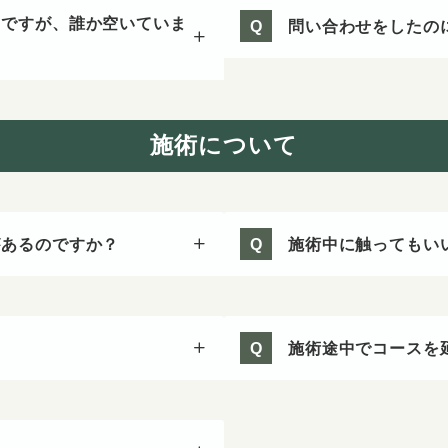
のですが、誰か空いていま
問い合わせをしたの
Q
施術について
があるのですか？
施術中に触ってもい
Q
施術途中でコースを
Q