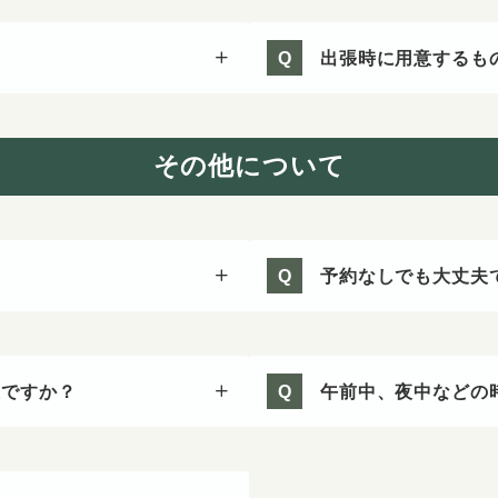
出張時に用意するも
Q
その他について
予約なしでも大丈夫
Q
夫ですか？
午前中、夜中などの
Q