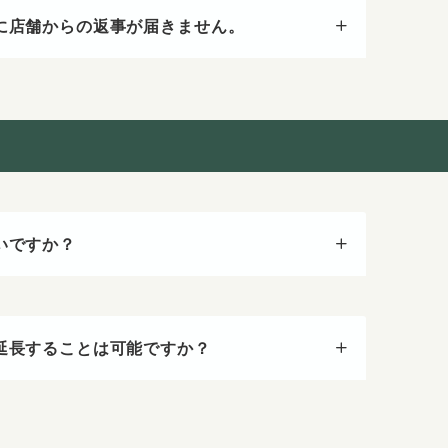
に店舗からの返事が届きません。
いですか？
延長することは可能ですか？