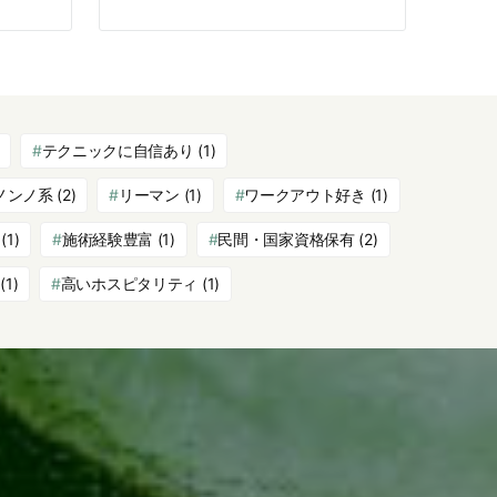
テクニックに自信あり
(1)
ノンノ系
(2)
リーマン
(1)
ワークアウト好き
(1)
(1)
施術経験豊富
(1)
民間・国家資格保有
(2)
(1)
高いホスピタリティ
(1)