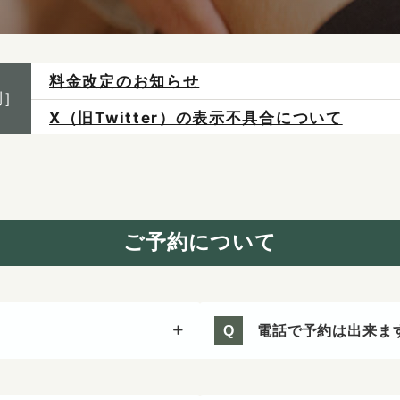
料金改定のお知らせ
制］
X（旧Twitter）の表示不具合について
ご予約は各店へ直接お問い合わせください。
料金は当日施術前にお支払いください。
感染症防止対策について
ご予約について
電話で予約は出来ま
Q