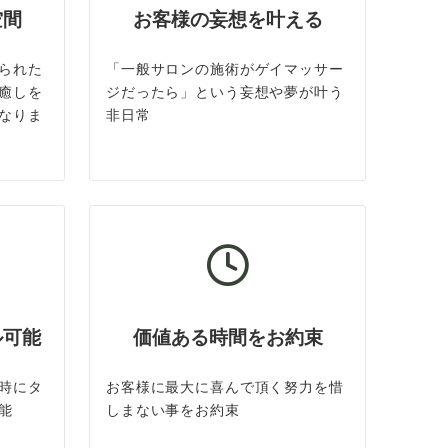
空間
お客様の妄想を叶える
られた
「一般サロンの施術がゲイマッサー
癒しを
ジだったら」という妄想や夢が叶う
なりま
非日常
ル可能
価値ある時間をお約束
時にタ
お客様に最大に喜んで頂く努力を惜
能
しまない事をお約束