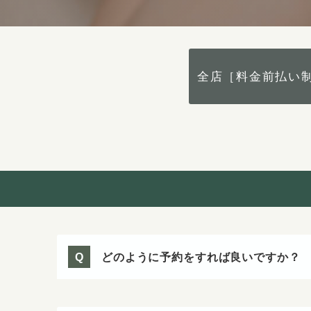
全店［料金前払い
どのように予約をすれば良いですか？
Q