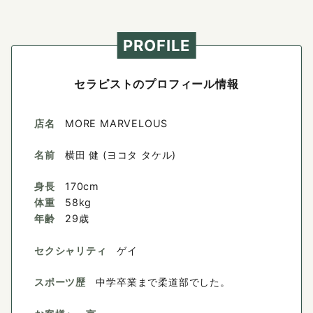
PROFILE
セラピストのプロフィール情報
店名
MORE MARVELOUS
名前
横田 健 (ヨコタ タケル)
身長
170cm
体重
58kg
年齢
29歳
セクシャリティ
ゲイ
スポーツ歴
中学卒業まで柔道部でした。