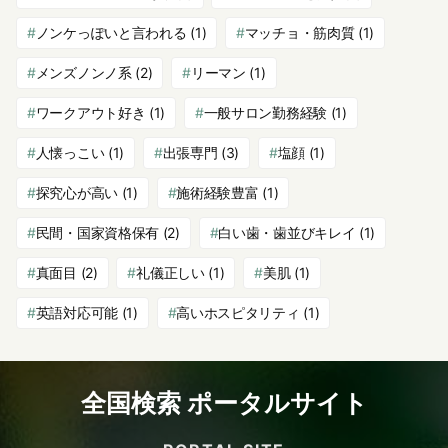
ノンケっぽいと言われる
(1)
マッチョ・筋肉質
(1)
メンズノンノ系
(2)
リーマン
(1)
ワークアウト好き
(1)
一般サロン勤務経験
(1)
人懐っこい
(1)
出張専門
(3)
塩顔
(1)
探究心が高い
(1)
施術経験豊富
(1)
民間・国家資格保有
(2)
白い歯・歯並びキレイ
(1)
真面目
(2)
礼儀正しい
(1)
美肌
(1)
英語対応可能
(1)
高いホスピタリティ
(1)
全国検索 ポータルサイト