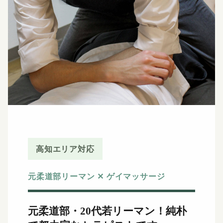
高知エリア対応
元柔道部リーマン ✕ ゲイマッサージ
元柔道部・20代若リーマン！
純朴