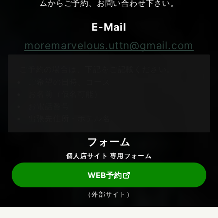
ムからご予約、お問い合わせ下さい。
E-Mail
moremarvelous.uttn@gmail.com
ご予約の場合は、下記をご記載ください。
ご希望の日時、コース
お名前（仮名可能）
お電話番号
出張先住所・ホテル名
フォーム
個人店サイト 専用フォーム
WEB予約
（外部サイト）