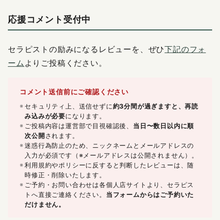
応援コメント受付中
セラピストの励みになるレビューを、ぜひ
下記のフォ
ーム
よりご投稿ください。
コメント送信前にご確認ください
セキュリティ上、送信せずに
約3分間が過ぎますと、再読
み込みが必要
になります。
ご投稿内容は運営部で目視確認後、
当日〜数日以内に順
次公開
されます。
迷惑行為防止のため、ニックネームとメールアドレスの
入力が必須です（※メールアドレスは公開されません）。
利用規約やポリシーに反すると判断したレビューは、随
時修正・削除いたします。
ご予約・お問い合わせは各個人店サイトより、セラピス
トへ直接ご連絡ください。
当フォームからはご予約いた
だけません。