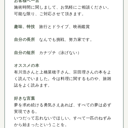
お客様へ一言
施術時間に関しまして、お気軽にご相談ください。
可能な限り、ご対応させて頂きます。
趣味、特技
旅行とドライブ、映画鑑賞
自分の長所
なんでも挑戦、努力家です。
自分の短所
カナヅチ（泳げない）
オススメの本
有川浩さんと上橋菜穂子さん、宗田理さんの本をよ
く読んでいました。今は料理に関するものや、旅雑
誌をよく読みます。
好きな言葉
夢を求め続ける勇気さえあれば、すべての夢は必ず
実現できる。
いつだって忘れないでほしい。すべて一匹のねずみ
から始まったということを。