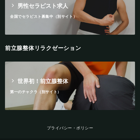
男性セラピスト求人
全国でセラピスト募集中（別サイト）
前立腺整体リラクゼーション
世界初！前立腺整体
第一のチャクラ（別サイト）
プライバシー・ポリシー