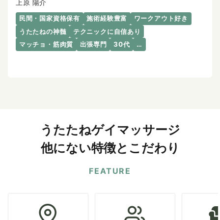
上原 陽介
民間・国家資格保有
施術経験豊富
ワークアウト好き
うたたねの神髄
テクニックに自信あり
マッチョ・筋肉質
出張専門
30代
…
うたたねゲイマッサージ
他にない特徴とこだわり
FEATURE