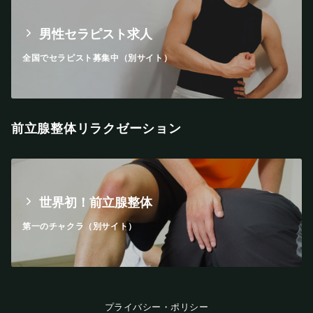
男性セラピスト求人
全国でセラピスト募集中（別サイト）
前立腺整体リラクゼーション
世界初！前立腺整体
第一のチャクラ（別サイト）
プライバシー・ポリシー