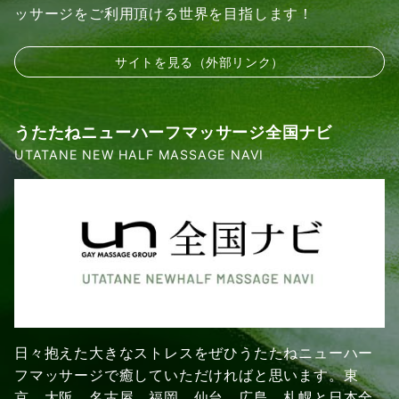
ッサージをご利用頂ける世界を目指します！
サイトを見る（外部リンク）
うたたねニューハーフマッサージ全国ナビ
UTATANE NEW HALF MASSAGE NAVI
日々抱えた大きなストレスをぜひうたたねニューハー
フマッサージで癒していただければと思います。東
京、大阪、名古屋、福岡、仙台、広島、札幌と日本全