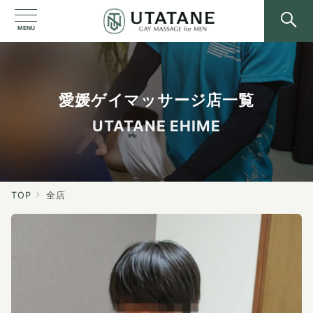
MENU
愛媛ゲイマッサージ店一覧
UTATANE EHIME
TOP
全店