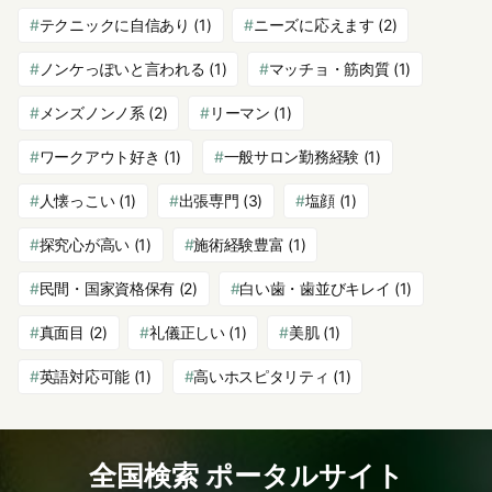
テクニックに自信あり
(1)
ニーズに応えます
(2)
ノンケっぽいと言われる
(1)
マッチョ・筋肉質
(1)
メンズノンノ系
(2)
リーマン
(1)
ワークアウト好き
(1)
一般サロン勤務経験
(1)
人懐っこい
(1)
出張専門
(3)
塩顔
(1)
探究心が高い
(1)
施術経験豊富
(1)
民間・国家資格保有
(2)
白い歯・歯並びキレイ
(1)
真面目
(2)
礼儀正しい
(1)
美肌
(1)
英語対応可能
(1)
高いホスピタリティ
(1)
全国検索 ポータルサイト