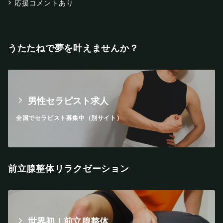
応援コメントあり
うたたねで夢を叶えませんか？
男性セラピスト求人
全国でセラピスト募集中（別サイト）
前立腺整体リラクゼーション
世界初！前立腺整体