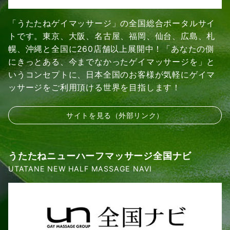
「うたたねゲイマッサージ」の全国総合ポータルサイ
トです。東京、大阪、名古屋、福岡、仙台、広島、札
幌、沖縄と全国に260店舗以上展開中！「あなたの側
にきっとある、今までなかったゲイマッサージを」と
いうコンセプトに、日本全国のお客様が気軽にゲイマ
ッサージをご利用頂ける世界を目指します！
サイトを見る（外部リンク）
うたたねニューハーフマッサージ全国ナビ
UTATANE NEW HALF MASSAGE NAVI