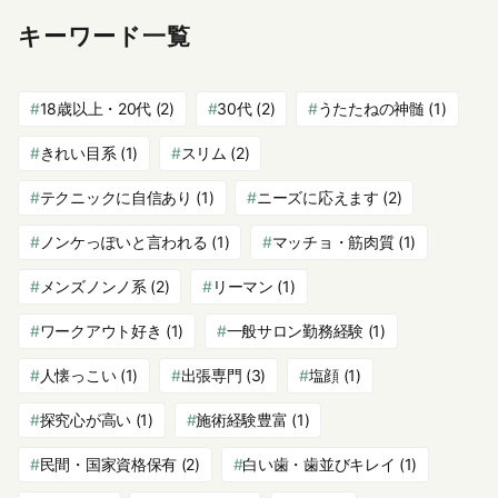
キーワード一覧
18歳以上・20代
(2)
30代
(2)
うたたねの神髄
(1)
きれい目系
(1)
スリム
(2)
テクニックに自信あり
(1)
ニーズに応えます
(2)
ノンケっぽいと言われる
(1)
マッチョ・筋肉質
(1)
メンズノンノ系
(2)
リーマン
(1)
ワークアウト好き
(1)
一般サロン勤務経験
(1)
人懐っこい
(1)
出張専門
(3)
塩顔
(1)
探究心が高い
(1)
施術経験豊富
(1)
民間・国家資格保有
(2)
白い歯・歯並びキレイ
(1)