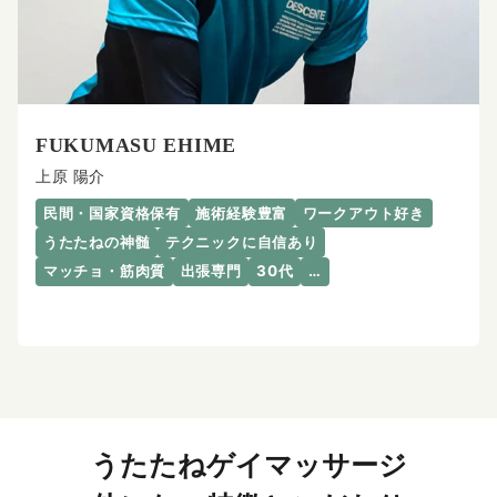
FUKUMASU EHIME
上原 陽介
民間・国家資格保有
施術経験豊富
ワークアウト好き
うたたねの神髄
テクニックに自信あり
マッチョ・筋肉質
出張専門
30代
…
うたたねゲイマッサージ