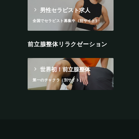
男性セラピスト求人
全国でセラピスト募集中（別サイト）
前立腺整体リラクゼーション
世界初！前立腺整体
第一のチャクラ（別サイト）