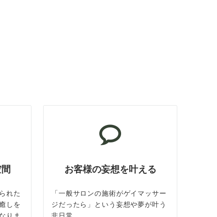
空間
お客様の妄想を叶える
られた
「一般サロンの施術がゲイマッサー
癒しを
ジだったら」という妄想や夢が叶う
なりま
非日常