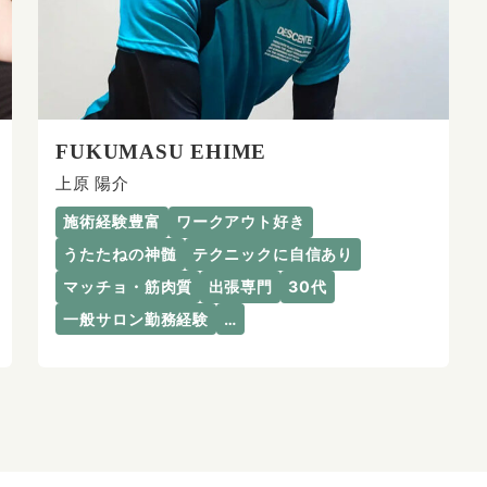
FUKUMASU EHIME
上原 陽介
施術経験豊富
ワークアウト好き
うたたねの神髄
テクニックに自信あり
マッチョ・筋肉質
出張専門
30代
一般サロン勤務経験
…