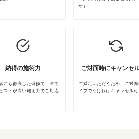
す）
納得の施術力
ご対面時にキャンセ
者にも徹底した研修で、全て
ご満足いただくため、ご対面
ピストが高い施術力でご対応
イプでなければキャンセル可