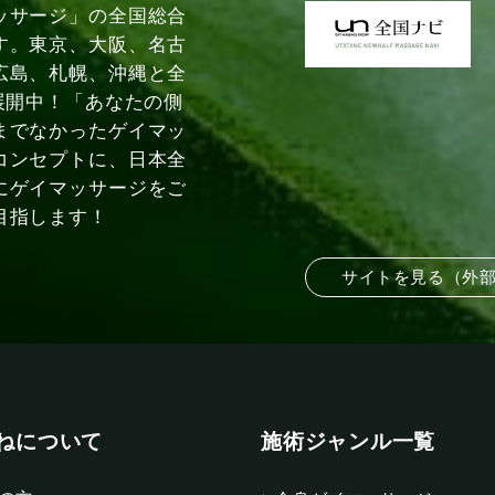
ッサージ」の全国総合
す。東京、大阪、名古
広島、札幌、沖縄と全
展開中！「あなたの側
までなかったゲイマッ
コンセプトに、日本全
にゲイマッサージをご
目指します！
サイトを見る（外
ねについて
施術ジャンル一覧