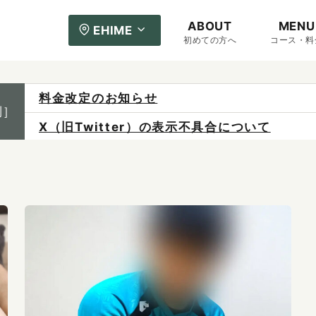
ABOUT
MENU
EHIME
初めての方へ
コース・料
料金改定のお知らせ
制］
X（旧Twitter）の表示不具合について
ご予約は各店へ直接お問い合わせください。
料金は当日施術前にお支払いください。
感染症防止対策について