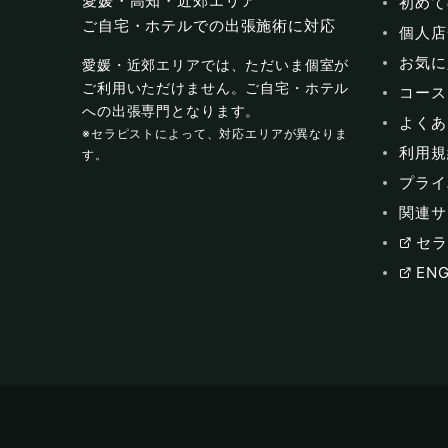
愛媛・高知・近郊エリア
初めて
ご自宅・ホテルでの出張施術に対応
個人店
お気に
愛媛・近郊エリアでは、ただいま個室が
ご利用いただけません。ご自宅・ホテル
コース
への出張専門となります。
よくあ
※セラピストによって、対応エリアが異なりま
利用規
す。
プライ
関連サ
セラ
ENG