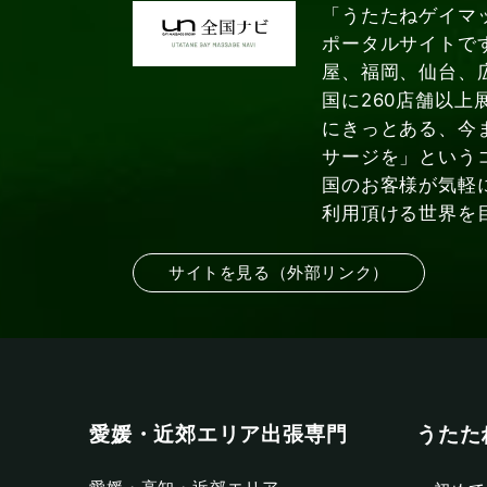
「うたたねゲイマ
ポータルサイトで
屋、福岡、仙台、
国に260店舗以上
にきっとある、今
サージを」という
国のお客様が気軽
利用頂ける世界を
サイトを見る（外部リンク）
愛媛・近郊エリア出張専門
うたた