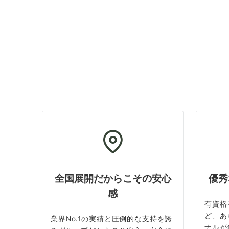
全国展開だからこその安心
優秀
感
有資格
ど、あ
業界No.1の実績と圧倒的な支持を誇
ナルが