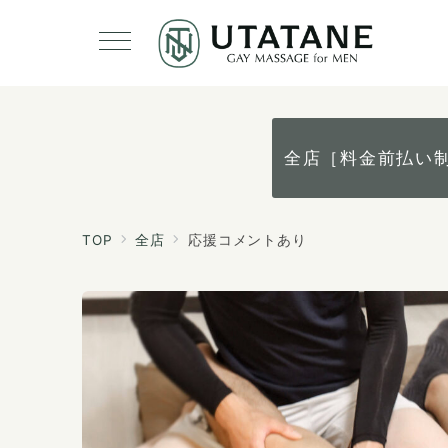
全店［料金前払い
TOP
全店
応援コメントあり