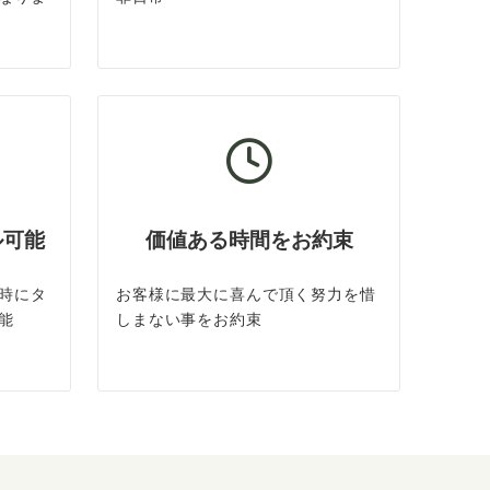
ル可能
価値ある時間をお約束
時にタ
お客様に最大に喜んで頂く努力を惜
能
しまない事をお約束