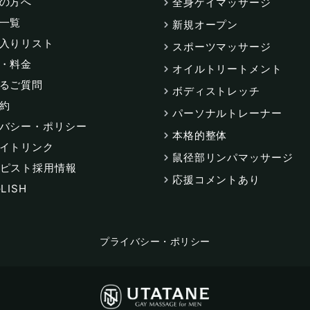
の方へ
全身ゲイマッサージ
一覧
新規オープン
入りリスト
スポーツマッサージ
・料金
オイルトリートメント
るご質問
ボディストレッチ
約
パーソナルトレーナー
バシー・ポリシー
本格的整体
イトリンク
鼠径部リンパマッサージ
ピスト採用情報
応援コメントあり
LISH
プライバシー・ポリシー