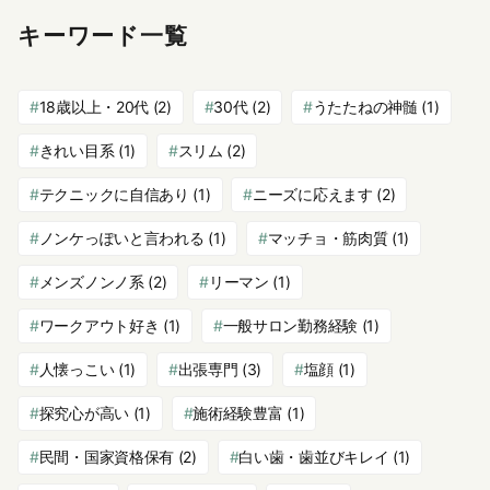
キーワード一覧
18歳以上・20代
(2)
30代
(2)
うたたねの神髄
(1)
きれい目系
(1)
スリム
(2)
テクニックに自信あり
(1)
ニーズに応えます
(2)
ノンケっぽいと言われる
(1)
マッチョ・筋肉質
(1)
メンズノンノ系
(2)
リーマン
(1)
ワークアウト好き
(1)
一般サロン勤務経験
(1)
人懐っこい
(1)
出張専門
(3)
塩顔
(1)
探究心が高い
(1)
施術経験豊富
(1)
民間・国家資格保有
(2)
白い歯・歯並びキレイ
(1)