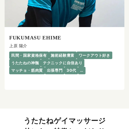
FUKUMASU EHIME
上原 陽介
民間・国家資格保有
施術経験豊富
ワークアウト好き
うたたねの神髄
テクニックに自信あり
マッチョ・筋肉質
出張専門
30代
…
うたたねゲイマッサージ