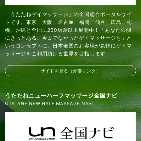
「うたたねゲイマッサージ」の全国総合ポータルサイ
トです。東京、大阪、名古屋、福岡、仙台、広島、札
幌、沖縄と全国に260店舗以上展開中！「あなたの側
にきっとある、今までなかったゲイマッサージを」と
いうコンセプトに、日本全国のお客様が気軽にゲイマ
ッサージをご利用頂ける世界を目指します！
サイトを見る（外部リンク）
うたたねニューハーフマッサージ全国ナビ
UTATANE NEW HALF MASSAGE NAVI