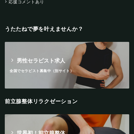
応援コメントあり
うたたねで夢を叶えませんか？
男性セラピスト求人
全国でセラピスト募集中（別サイト）
前立腺整体リラクゼーション
世界初！前立腺整体