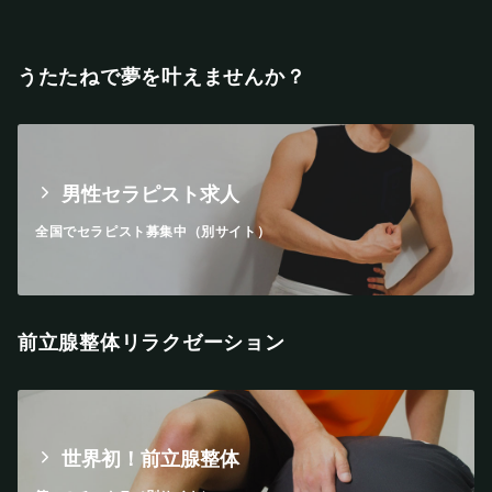
うたたねで夢を叶えませんか？
男性セラピスト求人
全国でセラピスト募集中（別サイト）
前立腺整体リラクゼーション
世界初！前立腺整体