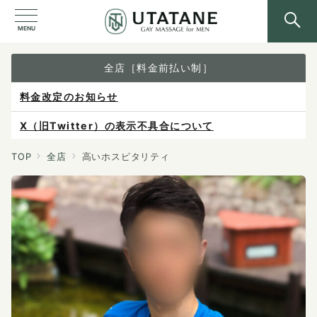
MENU
全店［料金前払い制］
料金改定のお知らせ
X（旧Twitter）の表示不具合について
ご予約は各店へ直接お問い合わせください。
TOP
全店
高いホスピタリティ
料金は当日施術前にお支払いください。
感染症防止対策について