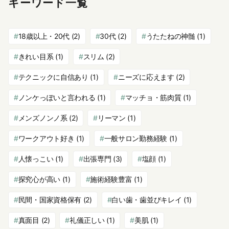
キーワード一覧
18歳以上・20代
(2)
30代
(2)
うたたねの神髄
(1)
きれい目系
(1)
スリム
(2)
テクニックに自信あり
(1)
ニーズに応えます
(2)
ノンケっぽいと言われる
(1)
マッチョ・筋肉質
(1)
メンズノンノ系
(2)
リーマン
(1)
ワークアウト好き
(1)
一般サロン勤務経験
(1)
人懐っこい
(1)
出張専門
(3)
塩顔
(1)
探究心が高い
(1)
施術経験豊富
(1)
民間・国家資格保有
(2)
白い歯・歯並びキレイ
(1)
真面目
(2)
礼儀正しい
(1)
美肌
(1)