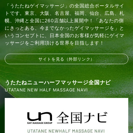
「うたたねゲイマッサージ」の全国総合ポータルサイ
トです。東京、大阪、名古屋、福岡、仙台、広島、札
幌、沖縄と全国に260店舗以上展開中！「あなたの側
にきっとある、今までなかったゲイマッサージを」と
いうコンセプトに、日本全国のお客様が気軽にゲイマ
ッサージをご利用頂ける世界を目指します！
サイトを見る（外部リンク）
うたたねニューハーフマッサージ全国ナビ
UTATANE NEW HALF MASSAGE NAVI