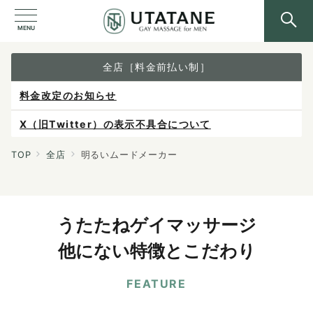
MENU
全店［料金前払い制］
料金改定のお知らせ
X（旧Twitter）の表示不具合について
ご予約は各店へ直接お問い合わせください。
TOP
全店
明るいムードメーカー
料金は当日施術前にお支払いください。
感染症防止対策について
うたたねゲイマッサージ
他にない特徴とこだわり
FEATURE