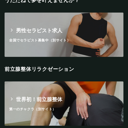
うたたねで夢を叶えませんか？
男性セラピスト求人
全国でセラピスト募集中（別サイト）
前立腺整体リラクゼーション
世界初！前立腺整体
第一のチャクラ（別サイト）