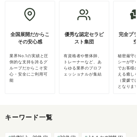
全国展開だからこ
優秀な認定セラピ
完全プ
その安心感
スト集団
業界No.1の実績と圧
有資格者や整体師、
秘密厳守
倒的な支持を誇るグ
トレーナーなど、あ
シーが守
ループだからこそ安
らゆる業界のプロフ
でお客様
心・安全にご利用可
ェッショナルが集結
える癒し
能
（愛媛で
となりま
キーワード一覧